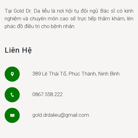
Tại Gold Dr. Da liễu là nơi hội tụ đội ngũ Bác sĩ có kinh
nghiệm và chuyên môn cao sẽ trực tiếp thăm khám, lên
phác đồ điều trị cho bệnh nhân.
Liên Hệ
389 Lê Thái Tổ, Phúc Thành, Ninh Bình
0867.558.222
gold.drdalieu@gmail.com