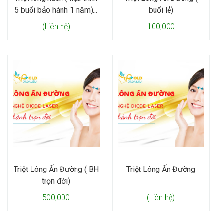
5 buổi bảo hành 1 năm)...
buổi lẻ)
(Liên hệ)
100,000
Triệt Lông Ấn Đường ( BH
Triệt Lông Ấn Đường
trọn đời)
500,000
(Liên hệ)