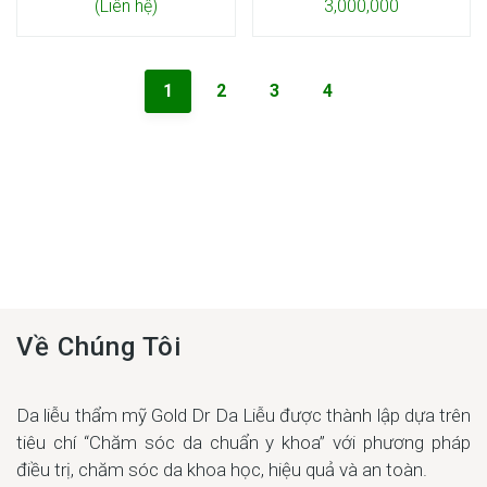
(Liên hệ)
3,000,000
1
2
3
4
Về Chúng Tôi
Da liễu thẩm mỹ Gold Dr Da Liễu được thành lập dựa trên
tiêu chí “Chăm sóc da chuẩn y khoa” với phương pháp
điều trị, chăm sóc da khoa học, hiệu quả và an toàn.