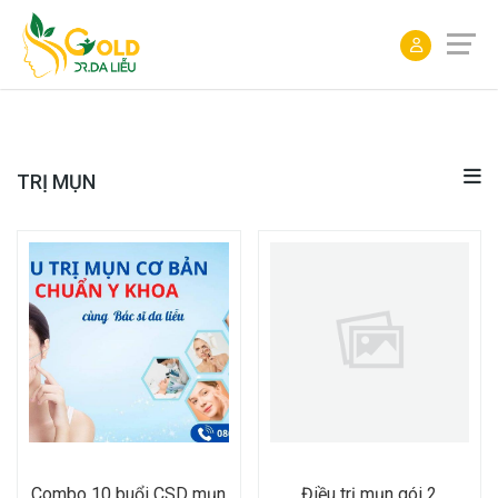
ĐẶT
LỊCH
TRỊ MỤN
Combo 10 buổi CSD mụn
Điều trị mụn gói 2