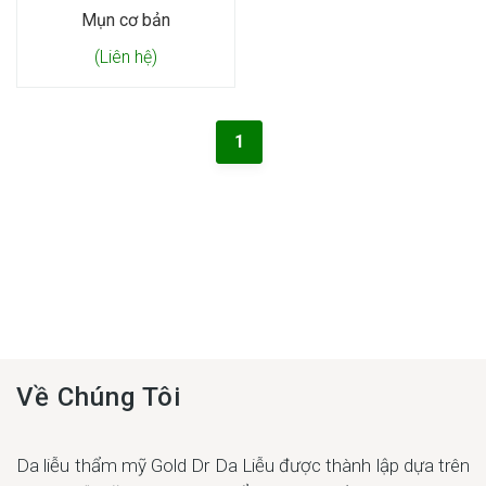
Mụn cơ bản
(Liên hệ)
1
Về Chúng Tôi
Da liễu thẩm mỹ Gold Dr Da Liễu được thành lập dựa trên