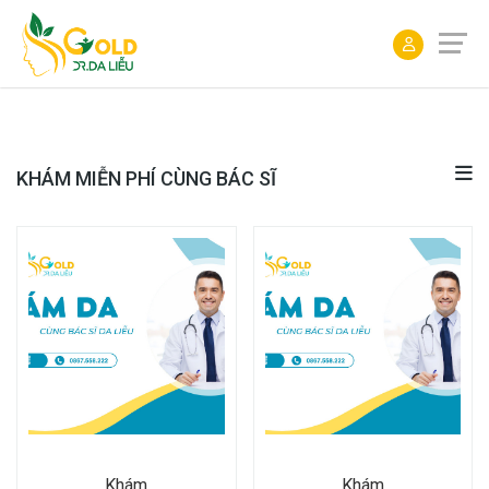
ĐẶT
LỊCH
KHÁM MIỄN PHÍ CÙNG BÁC SĨ
Khám
Khám