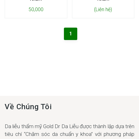
50,000
(Liên hệ)
1
Về Chúng Tôi
Da liễu thẩm mỹ Gold Dr Da Liễu được thành lập dựa trên
tiêu chí “Chăm sóc da chuẩn y khoa” với phương pháp