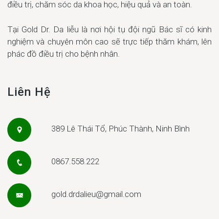
điều trị, chăm sóc da khoa học, hiệu quả và an toàn.
Tại Gold Dr. Da liễu là nơi hội tụ đội ngũ Bác sĩ có kinh
nghiệm và chuyên môn cao sẽ trực tiếp thăm khám, lên
phác đồ điều trị cho bệnh nhân.
Liên Hệ
389 Lê Thái Tổ, Phúc Thành, Ninh Bình
0867.558.222
gold.drdalieu@gmail.com