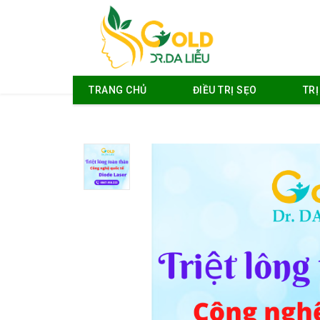
TRANG CHỦ
ĐIỀU TRỊ SẸO
TR