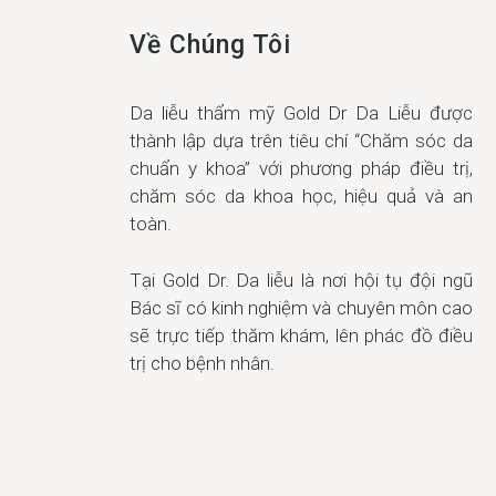
Về Chúng Tôi
Da liễu thẩm mỹ Gold Dr Da Liễu được
thành lập dựa trên tiêu chí “Chăm sóc da
chuẩn y khoa” với phương pháp điều trị,
chăm sóc da khoa học, hiệu quả và an
toàn.
Tại Gold Dr. Da liễu là nơi hội tụ đội ngũ
Bác sĩ có kinh nghiệm và chuyên môn cao
sẽ trực tiếp thăm khám, lên phác đồ điều
trị cho bệnh nhân.