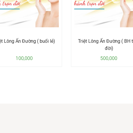
ệt Lông Ấn Đường ( buổi lẻ)
Triệt Lông Ấn Đường ( BH 
đời)
100,000
500,000