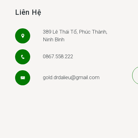
Liên Hệ
389 Lê Thái Tổ, Phúc Thành,
Ninh Bình
0867.558.222
gold.drdalieu@gmail.com