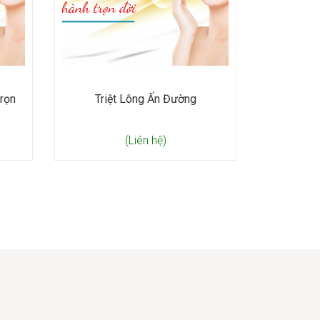
trọn
Triệt Lông Ấn Đường
(Liên hệ)