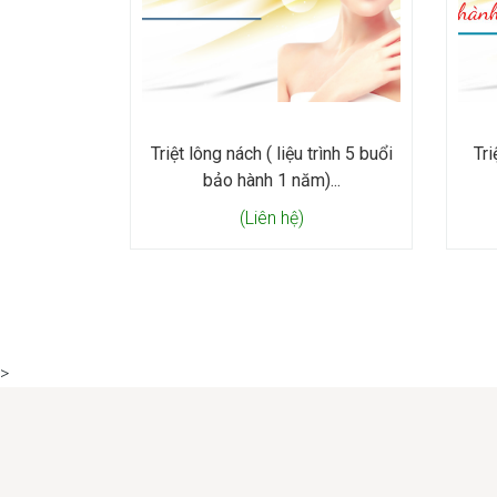
Triệt lông nách ( liệu trình 5 buổi
Tri
bảo hành 1 năm)...
(Liên hệ)
>