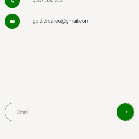
gold.drdalieu@gmail.com