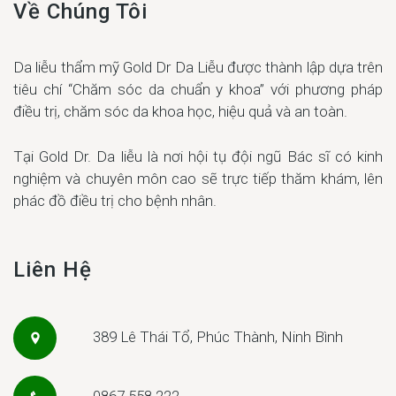
Về Chúng Tôi
Da liễu thẩm mỹ Gold Dr Da Liễu được thành lập dựa trên
tiêu chí “Chăm sóc da chuẩn y khoa” với phương pháp
điều trị, chăm sóc da khoa học, hiệu quả và an toàn.
Tại Gold Dr. Da liễu là nơi hội tụ đội ngũ Bác sĩ có kinh
nghiệm và chuyên môn cao sẽ trực tiếp thăm khám, lên
phác đồ điều trị cho bệnh nhân.
Liên Hệ
389 Lê Thái Tổ, Phúc Thành, Ninh Bình
0867.558.222