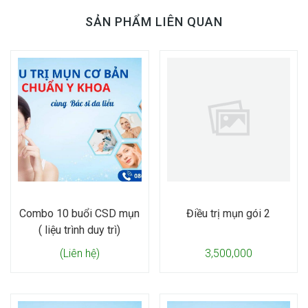
SẢN PHẨM LIÊN QUAN
Combo 10 buổi CSD mụn
Điều trị mụn gói 2
( liệu trình duy trì)
(Liên hệ)
3,500,000