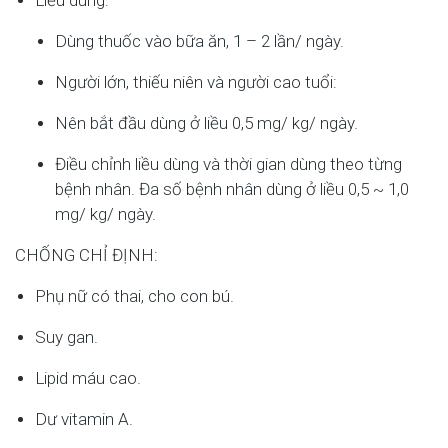
Liều dùng:
Dùng thuốc vào bữa ăn, 1 – 2 lần/ ngày.
Người lớn, thiếu niên và người cao tuổi:
Nên bắt đầu dùng ở liều 0,5 mg/ kg/ ngày.
Điều chỉnh liều dùng và thời gian dùng theo từng
bệnh nhân. Đa số bệnh nhân dùng ở liều 0,5 ~ 1,0
mg/ kg/ ngày.
CHỐNG CHỈ ĐỊNH:
Phụ nữ có thai, cho con bú.
Suy gan.
Lipid máu cao.
Dư vitamin A.