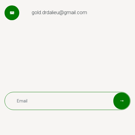
gold.drdalieu@gmail.com