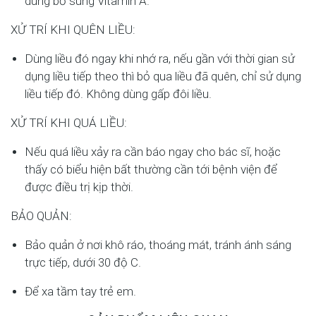
dùng bổ sung Vitamin A.
XỬ TRÍ KHI QUÊN LIỀU:
Dùng liều đó ngay khi nhớ ra, nếu gần với thời gian sử
dụng liều tiếp theo thì bỏ qua liều đã quên, chỉ sử dụng
liều tiếp đó. Không dùng gấp đôi liều.
XỬ TRÍ KHI QUÁ LIỀU:
Nếu quá liều xảy ra cần báo ngay cho bác sĩ, hoặc
thấy có biểu hiện bất thường cần tới bệnh viện để
được điều trị kịp thời.
BẢO QUẢN:
Bảo quản ở nơi khô ráo, thoáng mát, tránh ánh sáng
trực tiếp, dưới 30 độ C.
Để xa tầm tay trẻ em.