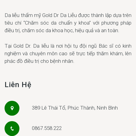
Da liễu thẩm mỹ Gold Dr Da Liễu được thành lập dựa trên
tiêu chí “Chăm sóc da chuẩn y khoa” với phương pháp
điều trị, chăm sóc da khoa học, hiệu quả và an toàn.
Tại Gold Dr. Da liễu là nơi hội tụ đội ngũ Bác sĩ có kinh
nghiệm và chuyên môn cao sẽ trực tiếp thăm khám, lên
phác đồ điều trị cho bệnh nhân.
Liên Hệ
389 Lê Thái Tổ, Phúc Thành, Ninh Bình
0867.558.222