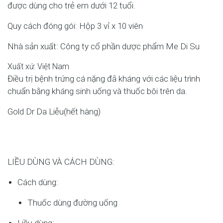
được dùng cho trẻ em dưới 12 tuổi.
Quy cách đóng gói: Hộp 3 vỉ x 10 viên
Nhà sản xuất: Công ty cổ phần dược phẩm Me Di Su
Xuất xứ: Việt Nam
Điều trị bệnh trứng cá nặng đã kháng với các liệu trình
chuẩn bằng kháng sinh uống và thuốc bôi trên da.
Gold Dr Da Liễu(
hết hàng
)
LIỀU DÙNG VÀ CÁCH DÙNG:
Cách dùng:
Thuốc dùng đường uống