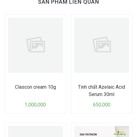
SẢN PHẨM LIÊN QUAN
Clascon cream 10g
Tinh chất Azelaic Acid
Serum 30ml
1,000,000
650,000