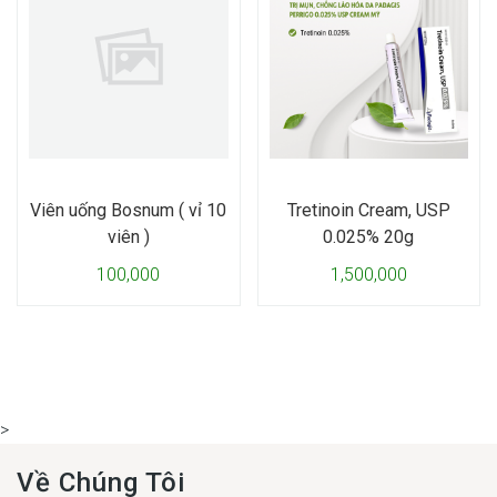
Viên uống Bosnum ( vỉ 10
Tretinoin Cream, USP
viên )
0.025% 20g
100,000
1,500,000
>
Về Chúng Tôi