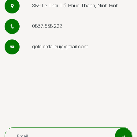
389 Lê Thái Tổ, Phúc Thành, Ninh Bình
0867.558.222
gold.drdalieu@gmail.com