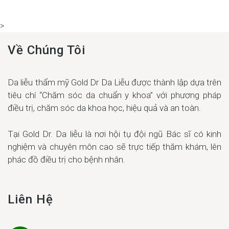
>
Về Chúng Tôi
Da liễu thẩm mỹ Gold Dr Da Liễu được thành lập dựa trên
tiêu chí “Chăm sóc da chuẩn y khoa” với phương pháp
điều trị, chăm sóc da khoa học, hiệu quả và an toàn.
Tại Gold Dr. Da liễu là nơi hội tụ đội ngũ Bác sĩ có kinh
nghiệm và chuyên môn cao sẽ trực tiếp thăm khám, lên
phác đồ điều trị cho bệnh nhân.
Liên Hệ