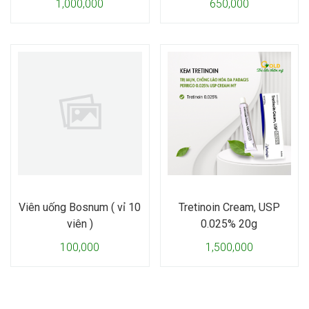
1,000,000
650,000
Viên uống Bosnum ( vỉ 10
Tretinoin Cream, USP
viên )
0.025% 20g
100,000
1,500,000