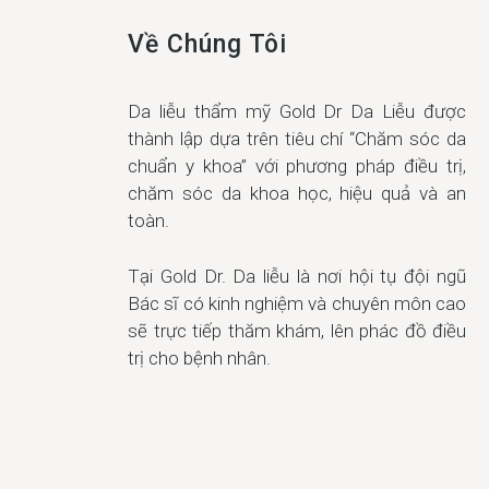
Về Chúng Tôi
Da liễu thẩm mỹ Gold Dr Da Liễu được
thành lập dựa trên tiêu chí “Chăm sóc da
chuẩn y khoa” với phương pháp điều trị,
chăm sóc da khoa học, hiệu quả và an
toàn.
Tại Gold Dr. Da liễu là nơi hội tụ đội ngũ
Bác sĩ có kinh nghiệm và chuyên môn cao
sẽ trực tiếp thăm khám, lên phác đồ điều
trị cho bệnh nhân.