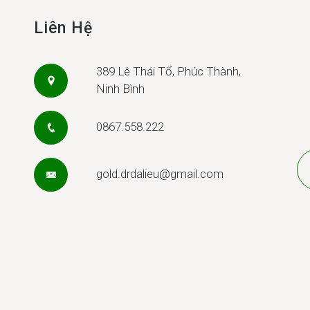
Liên Hệ
389 Lê Thái Tổ, Phúc Thành,
Ninh Bình
0867.558.222
gold.drdalieu@gmail.com