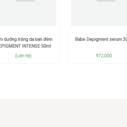
m dưỡng trắng da ban đêm
Babe Depigment serum 3
EPIGMENT INTENSE 50ml
(Liên hệ)
972,000