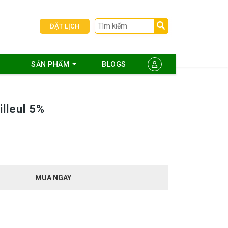
ĐẶT LỊCH
SẢN PHẨM
BLOGS
illeul 5%
MUA NGAY