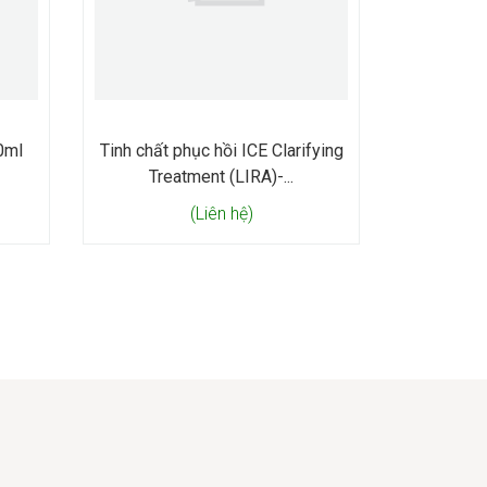
0ml
Tinh chất phục hồi ICE Clarifying
Treatment (LIRA)-...
(Liên hệ)