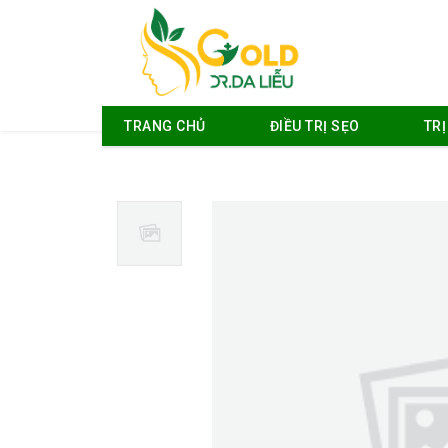
TRANG CHỦ
ĐIỀU TRỊ SẸO
TR