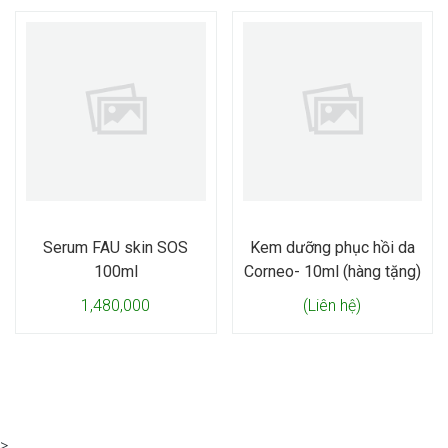
Serum FAU skin SOS
Kem dưỡng phục hồi da
100ml
Corneo- 10ml (hàng tặng)
1,480,000
(Liên hệ)
>