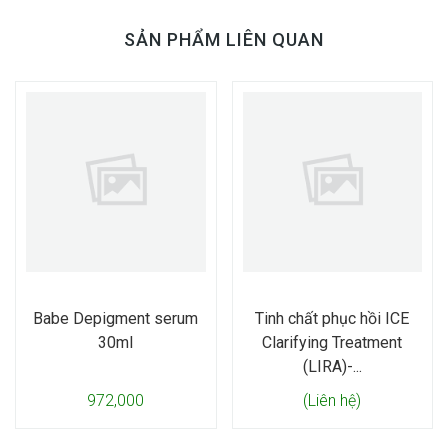
SẢN PHẨM LIÊN QUAN
Babe Depigment serum
Tinh chất phục hồi ICE
30ml
Clarifying Treatment
(LIRA)-...
972,000
(Liên hệ)