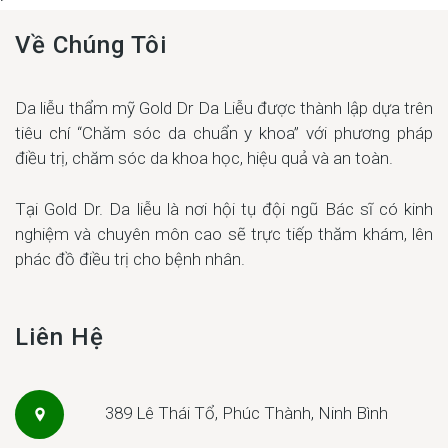
Về Chúng Tôi
Da liễu thẩm mỹ Gold Dr Da Liễu được thành lập dựa trên
tiêu chí “Chăm sóc da chuẩn y khoa” với phương pháp
điều trị, chăm sóc da khoa học, hiệu quả và an toàn.
Tại Gold Dr. Da liễu là nơi hội tụ đội ngũ Bác sĩ có kinh
nghiệm và chuyên môn cao sẽ trực tiếp thăm khám, lên
phác đồ điều trị cho bệnh nhân.
Liên Hệ
389 Lê Thái Tổ, Phúc Thành, Ninh Bình