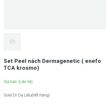
Set Peel nách Dermagenetic ( enefo
TCA krosmo)
Giá bán:
(Liên hệ)
Gold Dr Da Liễu(
hết hàng
)