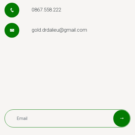
0867.558.222
gold.drdalieu@gmail.com