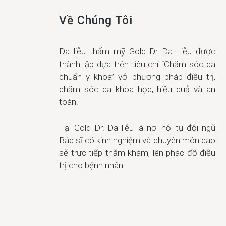
Về Chúng Tôi
Da liễu thẩm mỹ Gold Dr Da Liễu được
thành lập dựa trên tiêu chí “Chăm sóc da
chuẩn y khoa” với phương pháp điều trị,
chăm sóc da khoa học, hiệu quả và an
toàn.
Tại Gold Dr. Da liễu là nơi hội tụ đội ngũ
Bác sĩ có kinh nghiệm và chuyên môn cao
sẽ trực tiếp thăm khám, lên phác đồ điều
trị cho bệnh nhân.