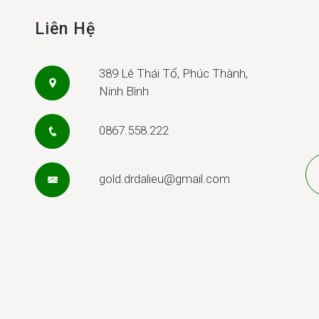
Liên Hệ
389 Lê Thái Tổ, Phúc Thành,
Ninh Bình
0867.558.222
gold.drdalieu@gmail.com