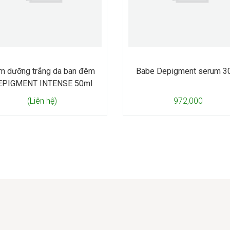
m dưỡng trắng da ban đêm
Babe Depigment serum 3
EPIGMENT INTENSE 50ml
(Liên hệ)
972,000