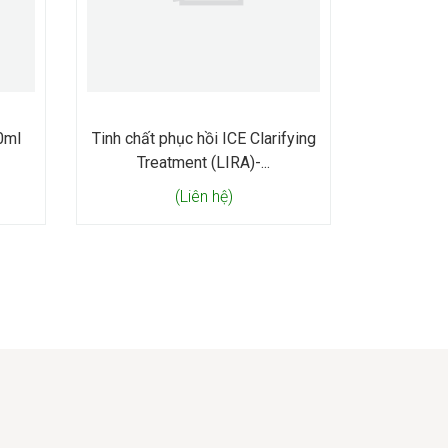
0ml
Tinh chất phục hồi ICE Clarifying
Treatment (LIRA)-...
(Liên hệ)