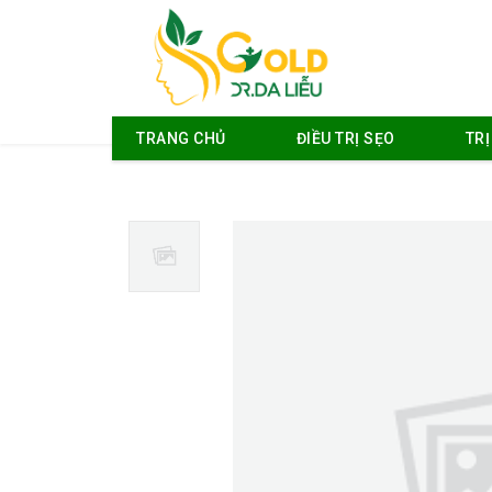
TRANG CHỦ
ĐIỀU TRỊ SẸO
TR