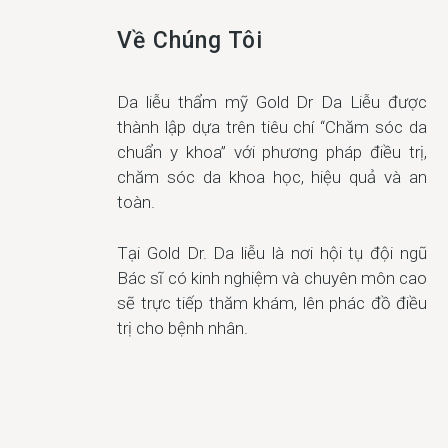
Về Chúng Tôi
Da liễu thẩm mỹ Gold Dr Da Liễu được
thành lập dựa trên tiêu chí “Chăm sóc da
chuẩn y khoa” với phương pháp điều trị,
chăm sóc da khoa học, hiệu quả và an
toàn.
Tại Gold Dr. Da liễu là nơi hội tụ đội ngũ
Bác sĩ có kinh nghiệm và chuyên môn cao
sẽ trực tiếp thăm khám, lên phác đồ điều
trị cho bệnh nhân.