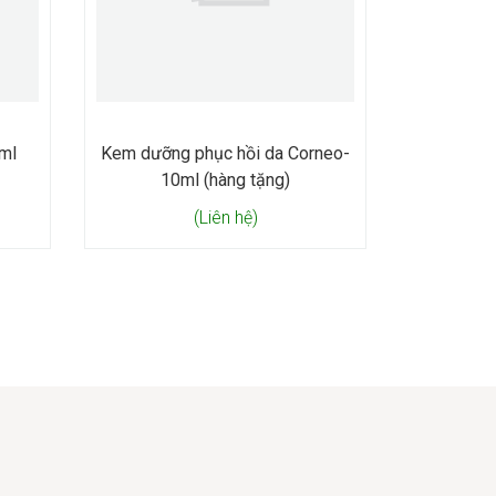
ml
Kem dưỡng phục hồi da Corneo-
10ml (hàng tặng)
(Liên hệ)