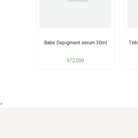
Babe Depigment serum 30ml
Tinh c
972,000
>