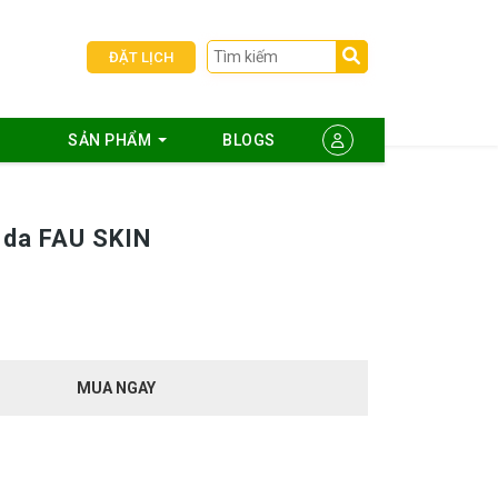
ĐẶT LỊCH
SẢN PHẨM
BLOGS
 da FAU SKIN
MUA NGAY