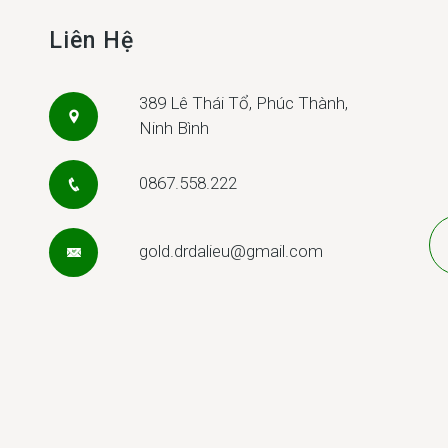
Liên Hệ
389 Lê Thái Tổ, Phúc Thành,
Ninh Bình
0867.558.222
gold.drdalieu@gmail.com