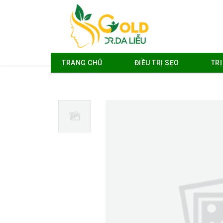
TRANG CHỦ
ĐIỀU TRỊ SẸO
TR