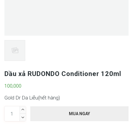
Dầu xả RUDONDO Conditioner 120ml
100,000
Gold Dr Da Liễu(
hết hàng
)

MUA NGAY
