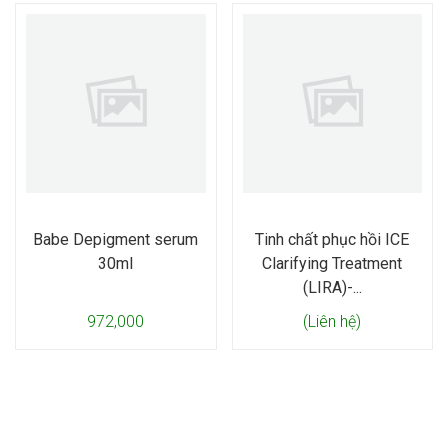
Babe Depigment serum
Tinh chất phục hồi ICE
30ml
Clarifying Treatment
(LIRA)-...
972,000
(Liên hệ)