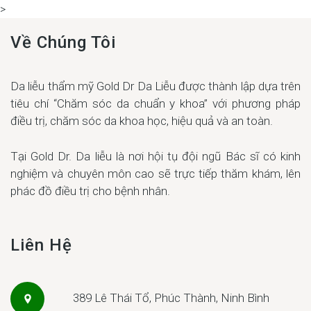
>
Về Chúng Tôi
Da liễu thẩm mỹ Gold Dr Da Liễu được thành lập dựa trên
tiêu chí “Chăm sóc da chuẩn y khoa” với phương pháp
điều trị, chăm sóc da khoa học, hiệu quả và an toàn.
Tại Gold Dr. Da liễu là nơi hội tụ đội ngũ Bác sĩ có kinh
nghiệm và chuyên môn cao sẽ trực tiếp thăm khám, lên
phác đồ điều trị cho bệnh nhân.
Liên Hệ
389 Lê Thái Tổ, Phúc Thành, Ninh Bình