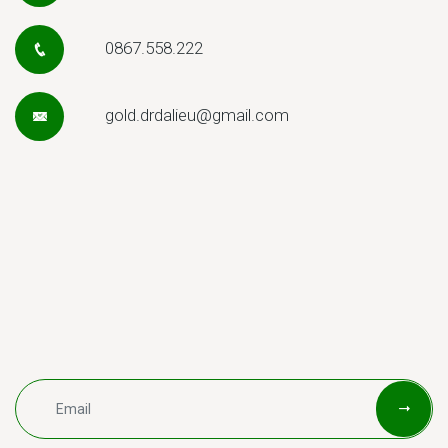
0867.558.222
gold.drdalieu@gmail.com