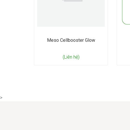
Meso Cellbooster Glow
(Liên hệ)
>