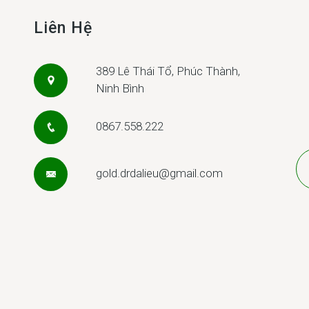
Liên Hệ
389 Lê Thái Tổ, Phúc Thành,
Ninh Bình
0867.558.222
gold.drdalieu@gmail.com