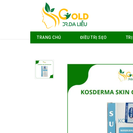
TRANG CHỦ
ĐIỀU TRỊ SẸO
TR