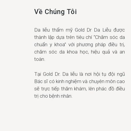
Về Chúng Tôi
Da liễu thẩm mỹ Gold Dr Da Liễu được
thành lập dựa trên tiêu chí “Chăm sóc da
chuẩn y khoa” với phương pháp điều trị,
chăm sóc da khoa học, hiệu quả và an
toàn.
Tại Gold Dr. Da liễu là nơi hội tụ đội ngũ
Bác sĩ có kinh nghiệm và chuyên môn cao
sẽ trực tiếp thăm khám, lên phác đồ điều
trị cho bệnh nhân.