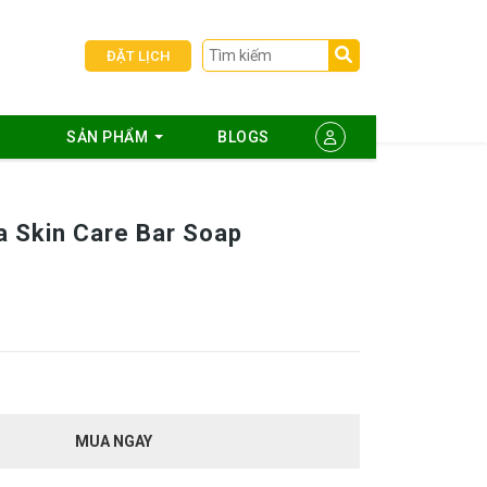
ĐẶT LỊCH
SẢN PHẨM
BLOGS
 Skin Care Bar Soap
MUA NGAY