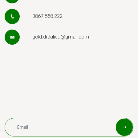
0867.558.222
gold.drdalieu@gmail.com