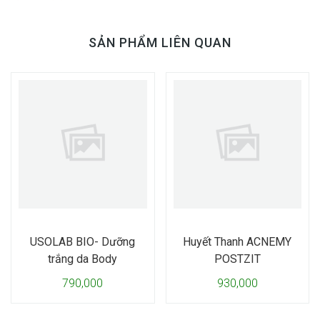
SẢN PHẨM LIÊN QUAN
USOLAB BIO- Dưỡng
Huyết Thanh ACNEMY
trắng da Body
POSTZIT
790,000
930,000