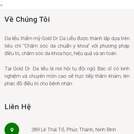
>
Về Chúng Tôi
Da liễu thẩm mỹ Gold Dr Da Liễu được thành lập dựa trên
tiêu chí “Chăm sóc da chuẩn y khoa” với phương pháp
điều trị, chăm sóc da khoa học, hiệu quả và an toàn.
Tại Gold Dr. Da liễu là nơi hội tụ đội ngũ Bác sĩ có kinh
nghiệm và chuyên môn cao sẽ trực tiếp thăm khám, lên
phác đồ điều trị cho bệnh nhân.
Liên Hệ
389 Lê Thái Tổ, Phúc Thành, Ninh Bình