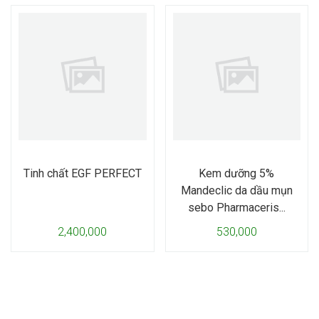
Tinh chất EGF PERFECT
Kem dưỡng 5%
Mandeclic da dầu mụn
sebo Pharmaceris...
2,400,000
530,000