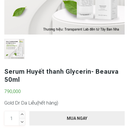
Serum Huyết thanh Glycerin- Beauva
50ml
790,000
Gold Dr Da Liễu(
hết hàng
)

MUA NGAY
