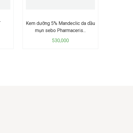
T
Kem dưỡng 5% Mandeclic da dầu
mụn sebo Pharmaceris...
530,000