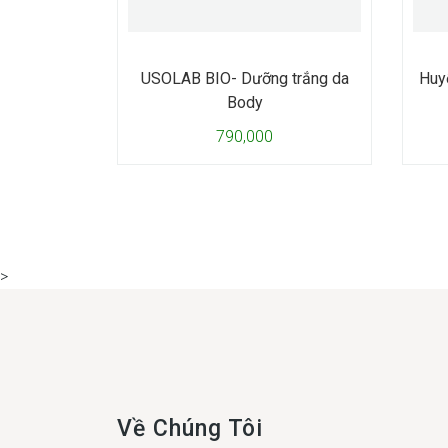
USOLAB BIO- Dưỡng trắng da
Huy
Body
790,000
>
Về Chúng Tôi