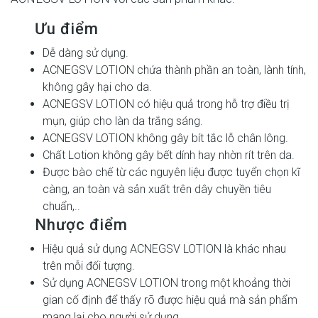
12
Ưu điểm
Dễ dàng sử dụng.
ACNEGSV LOTION chứa thành phần an toàn, lành tính,
không gây hại cho da.
ACNEGSV LOTION có hiệu quả trong hỗ trợ điều trị
mụn, giúp cho làn da trắng sáng.
ACNEGSV LOTION không gây bít tắc lỗ chân lông.
Chất Lotion không gây bết dính hay nhờn rít trên da.
Được bào chế từ các nguyên liệu được tuyển chọn kĩ
càng, an toàn và sản xuất trên dây chuyền tiêu
chuẩn,..
13
Nhược điểm
Hiệu quả sử dụng ACNEGSV LOTION là khác nhau
trên mỗi đối tượng.
Sử dụng ACNEGSV LOTION trong một khoảng thời
gian cố định để thấy rõ được hiệu quả mà sản phẩm
mang lại cho người sử dụng.