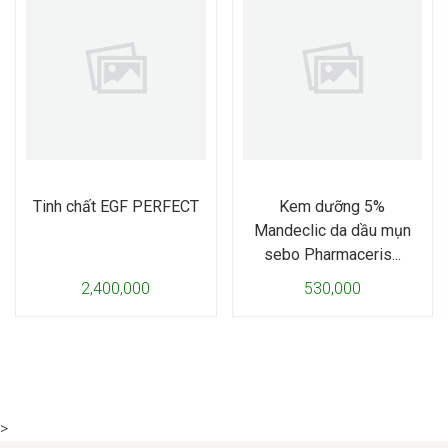
Tinh chất EGF PERFECT
Kem dưỡng 5%
Mandeclic da dầu mụn
sebo Pharmaceris...
2,400,000
530,000
>