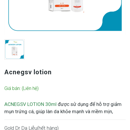
Acnegsv lotion
Giá bán:
(Liên hệ)
ACNEGSV LOTION 30ml
được sử dụng để hỗ trợ giảm
mụn trứng cá, giúp làn da khỏe mạnh và mềm mịn,
Gold Dr Da Liễu(
hết hàng
)