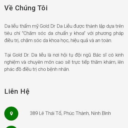
Về Chúng Tôi
Da liễu thẩm mỹ Gold Dr Da Liễu được thành lập dựa trên
tiêu chí “Chăm sóc da chuẩn y khoa” với phương pháp
điều trị, chăm sóc da khoa học, hiệu quả và an toàn.
Tại Gold Dr. Da liễu là nơi hội tụ đội ngũ Bác sĩ có kinh
nghiệm và chuyên môn cao sẽ trực tiếp thăm khám, lên
phác đồ điều trị cho bệnh nhân.
Liên Hệ
389 Lê Thái Tổ, Phúc Thành, Ninh Bình