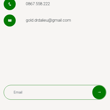
0867.558.222
gold.drdalieu@gmail.com