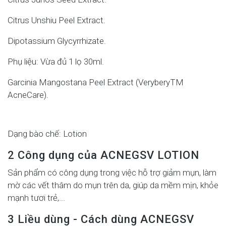
Citrus Unshiu Peel Extract.
Dipotassium Glycyrrhizate.
Phụ liệu: Vừa đủ 1 lọ 30ml.
Garcinia Mangostana Peel Extract (VeryberyTM
AcneCare).
1
Dạng bào chế: Lotion
2 Công dụng của ACNEGSV LOTION
Sản phẩm có công dụng trong việc hỗ trợ giảm mụn, làm
mờ các vết thâm do mụn trên da, giúp da mềm mịn, khỏe
mạnh tươi trẻ,...
3 Liều dùng - Cách dùng ACNEGSV