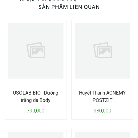
SẢN PHẨM LIÊN QUAN
USOLAB BIO- Dưỡng
Huyết Thanh ACNEMY
trắng da Body
POSTZIT
790,000
930,000