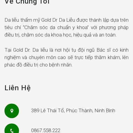
Về Chúng Tôi
Da liễu thẩm mỹ Gold Dr Da Liễu được thành lập dựa trên
tiêu chí “Chăm sóc da chuẩn y khoa” với phương pháp
điều trị, chăm sóc da khoa học, hiệu quả và an toàn.
Tại Gold Dr. Da liễu là nơi hội tụ đội ngũ Bác sĩ có kinh
nghiệm và chuyên môn cao sẽ trực tiếp thăm khám, lên
phác đồ điều trị cho bệnh nhân.
Liên Hệ
389 Lê Thái Tổ, Phúc Thành, Ninh Bình
0867.558.222