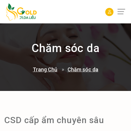
ĐẶT
LỊCH
Chăm sóc da
Trang Chủ
Chăm sóc da
CSD cấp ẩm chuyên sâu