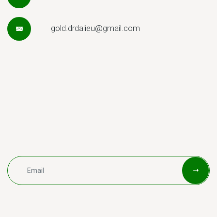
gold.drdalieu@gmail.com